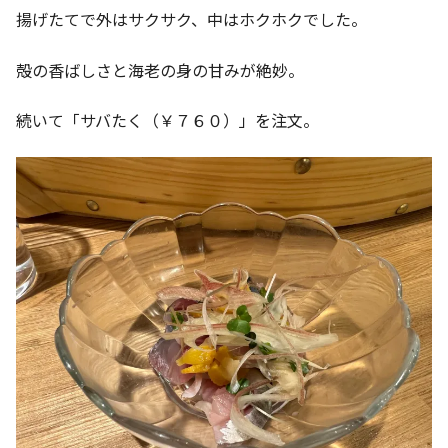
揚げたてで外はサクサク、中はホクホクでした。
殻の香ばしさと海老の身の甘みが絶妙。
続いて「サバたく（￥７６０）」を注文。