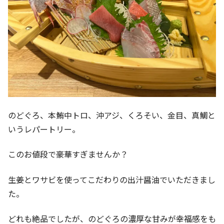
のどぐろ、本鮪中トロ、沖アジ、くろそい、金目、真鯛と
いうレパートリー。
このお値段で豪華すぎませんか？
生姜とワサビを使ってこだわりの出汁醤油でいただきまし
た。
どれも絶品でしたが、のどぐろの濃厚な甘みが幸福感をも