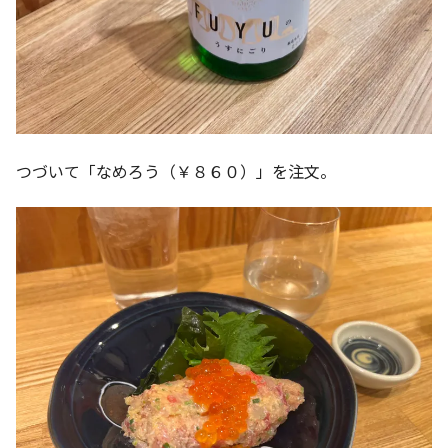
つづいて「なめろう（￥８６０）」を注文。