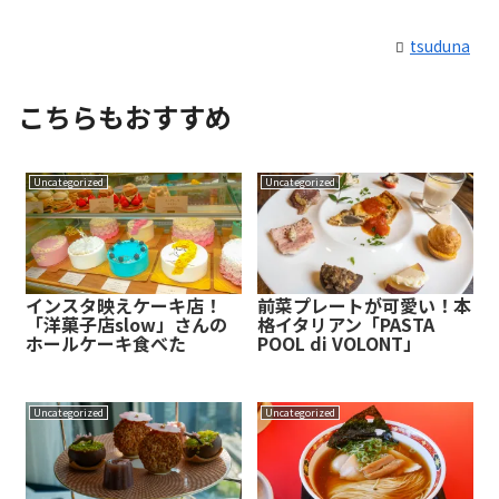
tsuduna
こちらもおすすめ
Uncategorized
Uncategorized
インスタ映えケーキ店！
前菜プレートが可愛い！本
「洋菓子店slow」さんの
格イタリアン「PASTA
ホールケーキ食べた
POOL di VOLONT」
Uncategorized
Uncategorized