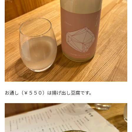
お通し（￥５５０）は揚げ出し豆腐です。