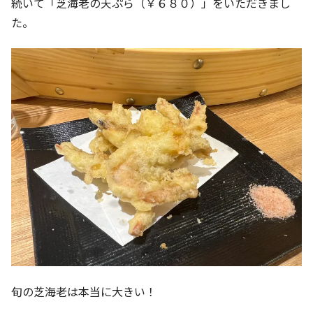
続いて「芝海老の天ぷら（￥６８０）」をいただきまし
た。
旬の芝海老は本当に大きい！