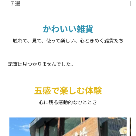
７選
日
かわいい雑貨
触れて、見て、使って楽しい、心ときめく雑貨たち
記事は見つかりませんでした。
五感で楽しむ体験
心に残る感動的なひととき