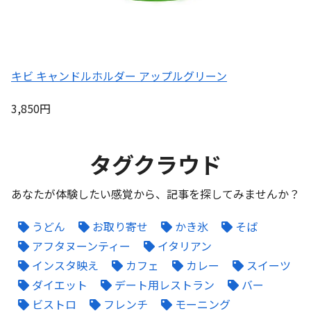
キビ キャンドルホルダー アップルグリーン
3,850円
タグクラウド
あなたが体験したい感覚から、記事を探してみませんか？
うどん
お取り寄せ
かき氷
そば
アフタヌーンティー
イタリアン
インスタ映え
カフェ
カレー
スイーツ
ダイエット
デート用レストラン
バー
ビストロ
フレンチ
モーニング