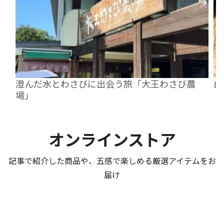
澄んだ水とわさびに出会う旅「大王わさび農
由
場」
オンラインストア
記事で紹介した商品や、五感で楽しめる厳選アイテムをお
届け