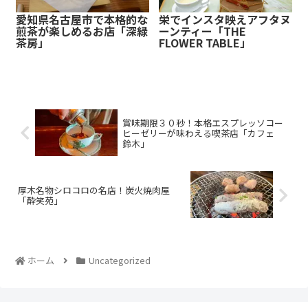
愛知県名古屋市で本格的な
栄でインスタ映えアフタヌ
煎茶が楽しめるお店「深緑
ーンティー「THE
茶房」
FLOWER TABLE」
賞味期限３０秒！本格エスプレッソコー
ヒーゼリーが味わえる喫茶店「カフェ
鈴木」
厚木名物シロコロの名店！炭火焼肉屋
「酔笑苑」
ホーム
Uncategorized