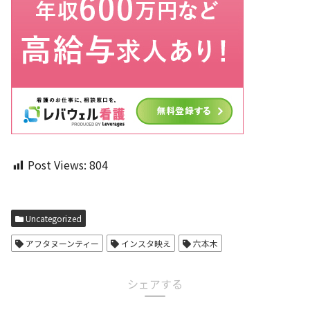
Post Views:
804
Uncategorized
アフタヌーンティー
インスタ映え
六本木
シェアする