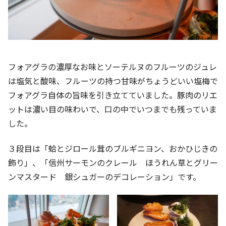
フォアグラの濃厚なお味とソーテルヌのフルーツのジュレ
は塩気と酸味、フルーツの持つ甘味がちょうどいい塩梅で
フォアグラ自体の旨味を引き立てていました。豚肉のリエ
ットは濃い目の味わいで、口の中でいつまでも残っていま
した。
３段目は「蛤とジロール茸のブルギニヨン、おかひじきの
飾り」、「信州サーモンのクレール ほうれん草とグリー
ンマスタード 銀シュガーのデコレーション」です。