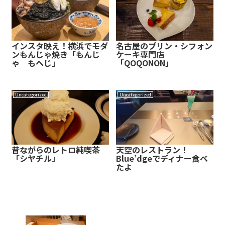
インスタ映え！横浜でモダ
名古屋のプリン・シフォン
ンもんじゃ焼き「もんじ
ケーキ専門店
ゃ もへじ」
「QOQONON」
Uncategorized
Uncategorized
昔ながらのレトロ純喫茶
天空のレストラン！
「シヤチル」
Blue’dgeでディナー食べ
たよ