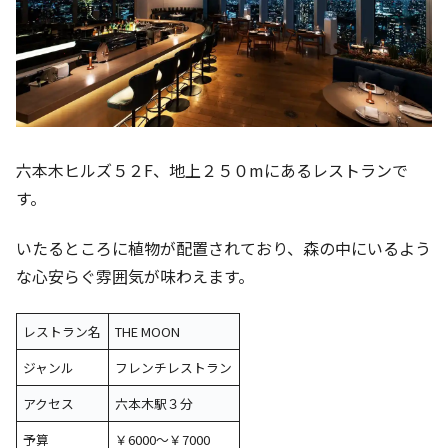
六本木ヒルズ５２F、地上２５０mにあるレストランで
す。
いたるところに植物が配置されており、森の中にいるよう
な心安らぐ雰囲気が味わえます。
レストラン名
THE MOON
ジャンル
フレンチレストラン
アクセス
六本木駅３分
予算
￥6000～￥7000