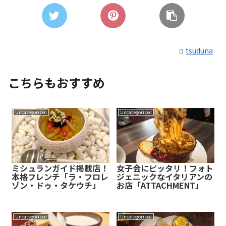
tsuduna
こちらもおすすめ
Uncategorized
Uncategorized
ミシュランガイド掲載店！
女子会にピッタリ！フォト
本格フレンチ「ラ・フロレ
ジェニックなイタリアンの
ゾン・ドゥ・タケウチ」
お店「ATTACHMENT」
Uncategorized
Uncategorized