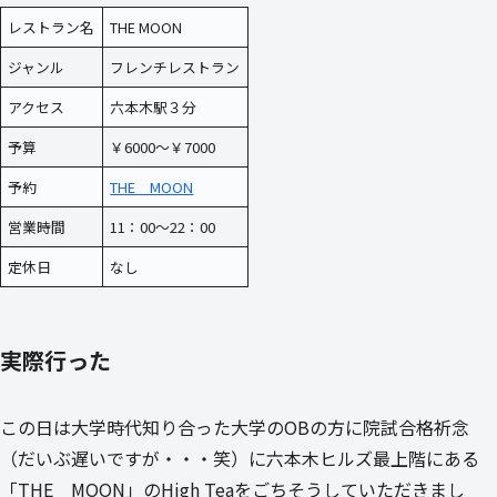
レストラン名
THE MOON
ジャンル
フレンチレストラン
アクセス
六本木駅３分
予算
￥6000～￥7000
予約
THE MOON
営業時間
11：00～22：00
定休日
なし
実際行った
この日は大学時代知り合った大学のOBの方に院試合格祈念
（だいぶ遅いですが・・・笑）に六本木ヒルズ最上階にある
「THE MOON」のHigh Teaをごちそうしていただきまし