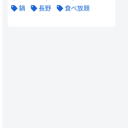
鍋
長野
食べ放題