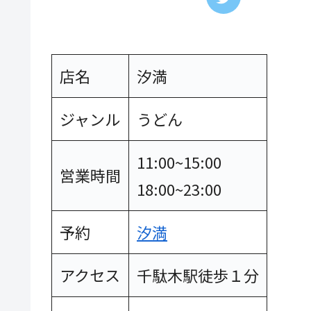
店名
汐満
ジャンル
うどん
11:00~15:00
営業時間
18:00~23:00
予約
汐満
アクセス
千駄木駅徒歩１分