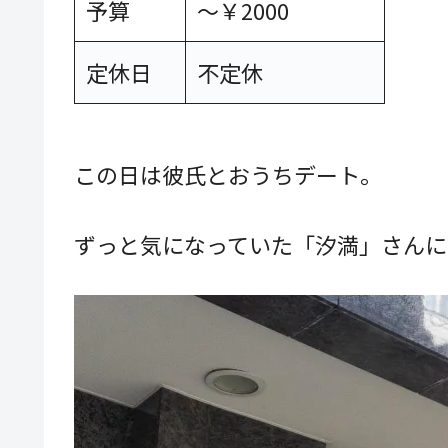
予算
～￥2000
定休日
不定休
この日は彼氏とおうちデート。
ずっと気になっていた「汐満」さんに