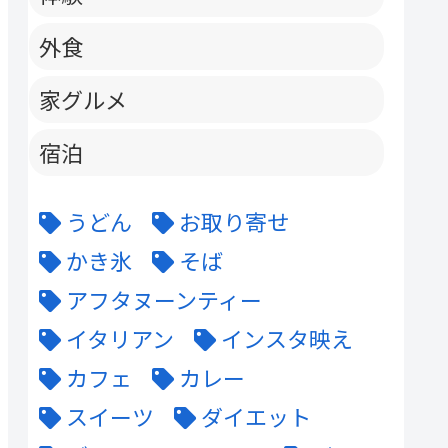
外食
家グルメ
宿泊
うどん
お取り寄せ
かき氷
そば
アフタヌーンティー
イタリアン
インスタ映え
カフェ
カレー
スイーツ
ダイエット