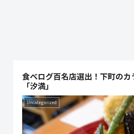
食べログ百名店選出！下町のカ
「汐満」
Uncategorized