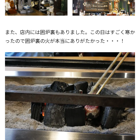
また、店内には囲炉裏もありました。この日はすごく寒か
ったので囲炉裏の火が本当にありがたかった・・・！