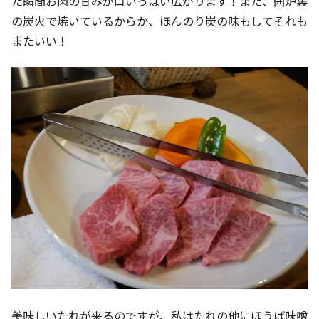
た瞬間お肉の甘みが口いっぱい広がります！また、囲炉裏
の炭火で焼いているからか、ほんのり炭の味もしてそれも
またいい！
美味しいたれが来るのですが、私はたれの他にほうば味噌