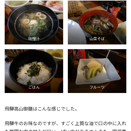
味噌汁
山菜そば
ごはん
フルーツ
飛騨高山御膳はこんな感じでした。
飛騨牛のお味なのですが、すごく上質な油で口の中に入れ