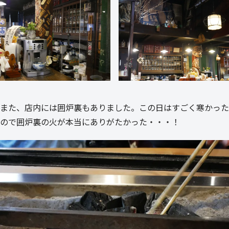
また、店内には囲炉裏もありました。この日はすごく寒かった
ので囲炉裏の火が本当にありがたかった・・・！