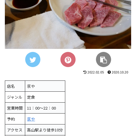
2022.02.05
2020.10.20
店名
京や
ジャンル
定食
営業時間
11：00～22：00
予約
京や
アクセス
高山駅より徒歩10分