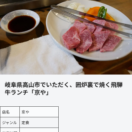
岐阜県高山市でいただく、囲炉裏で焼く飛騨
牛ランチ「京や」
店名
京や
ジャンル
定食