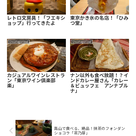
レトロ文房具！「フエキシ
東京かき氷の名店！「ひみ
ョップ」行ってきたよ
つ堂」
Uncategorized
Uncategorized
カジュアルワインレストラ
ナン以外も食べ放題！？イ
ン「東京ワイン倶楽部
ンドカレー屋さん「カレー
楽」
＆ビュッフェ アンナプル
ナ」
高山で食べる、絶品！抹茶のフォンダン
ショコラ「茶乃芽」