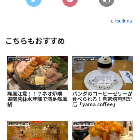
tsuduna
こちらもおすすめ
Uncategorized
Uncategorized
痛風注意！！？ネオ炉端
パンダのコーヒーゼリーが
道南農林水産部で満足痛風
食べられる！自家焙煎珈琲
鍋
店「yama coffee」
Uncategorized
Uncategorized