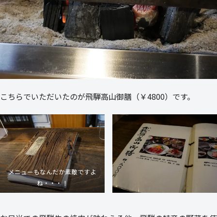
こちらでいただいたのが飛騨高山御膳（￥4800）です。
メニューもなんだか素敵ですよ
ね・・・！