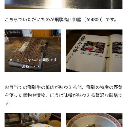
こちらでいただいたのが飛騨高山御膳（￥4800）です。
メニューもなんだか素敵です
よね・・・！
お目当ての飛騨牛の焼肉が味わえる他、飛騨の特産の野菜
を使った煮物や漬物、ほうば味噌が味わえる贅沢な御膳で
す。