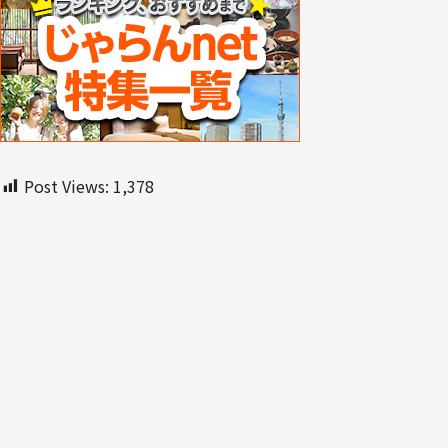
Post Views:
1,378