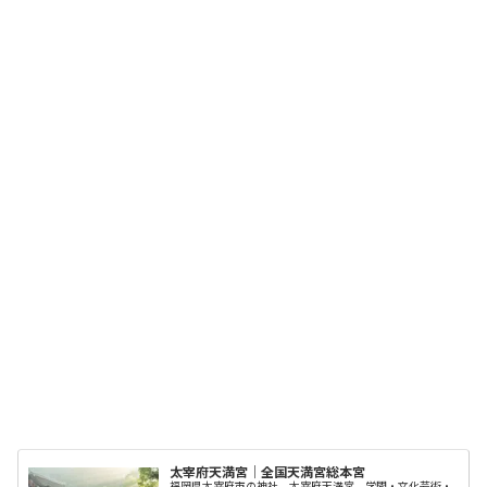
太宰府天満宮｜全国天満宮総本宮
福岡県太宰府市の神社、太宰府天満宮。学問・文化芸術・