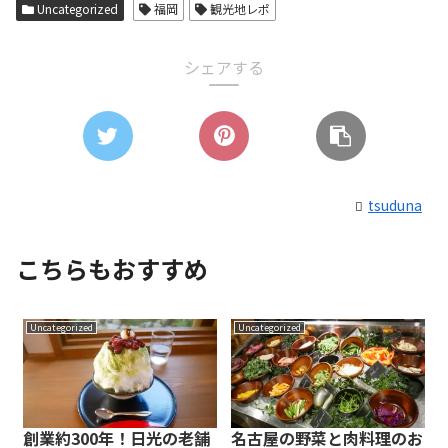
Uncategorized
福岡
観光地レポ
シェアする
tsuduna
こちらもおすすめ
Uncategorized
Uncategorized
創業約300年！日光の老舗
名古屋の野菜と肉料理のお