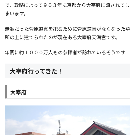
で、政略によって９０３年に京都から大宰府に流されてし
まいます。
無罪だった菅原道真を祀るために菅原道真がなくなった墓
所の上に建てられたのが現在ある大宰府天満宮です。
年間に約１０００万人もの参拝者が訪れているそうです
大宰府行ってきた！
大宰府