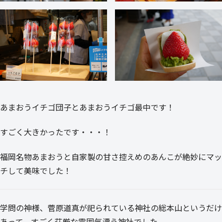
あまおうイチゴ団子とあまおうイチゴ最中です！
すごく大きかったです・・・！
福岡名物あまおうと自家製の甘さ控えめのあんこが絶妙にマッ
チして美味でした！
学問の神様、菅原道真が祀られている神社の総本山というだけ
あって、すごく荘厳な雰囲気漂う神社でした。