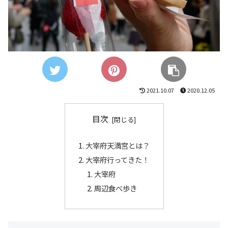
2021.10.07
2020.12.05
目次
大宰府天満宮とは？
大宰府行ってきた！
大宰府
周辺食べ歩き