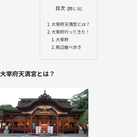
目次
大宰府天満宮とは？
大宰府行ってきた！
大宰府
周辺食べ歩き
大宰府天満宮とは？