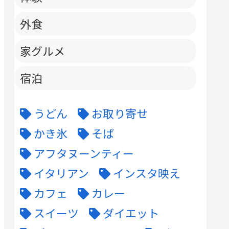
外食
家グルメ
宿泊
うどん
お取り寄せ
かき氷
そば
アフタヌーンティー
イタリアン
インスタ映え
カフェ
カレー
スイーツ
ダイエット