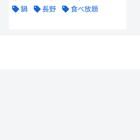
鍋
長野
食べ放題