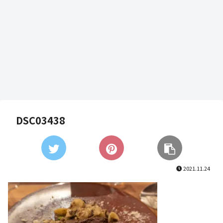
DSC03438
2021.11.24