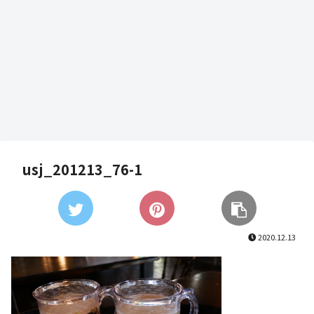
usj_201213_76-1
2020.12.13