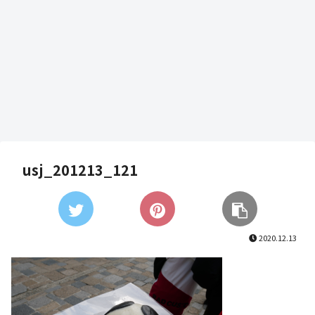
usj_201213_121
2020.12.13