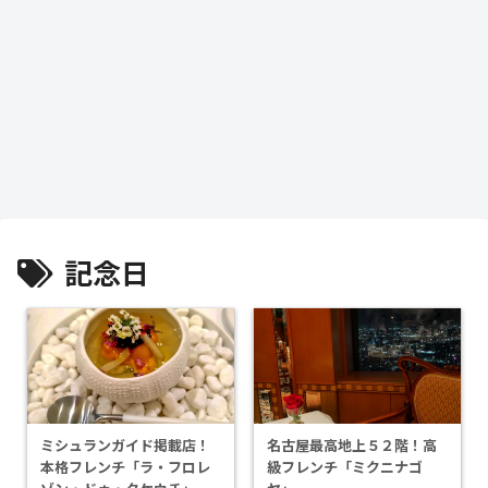
記念日
ミシュランガイド掲載店！
名古屋最高地上５２階！高
本格フレンチ「ラ・フロレ
級フレンチ「ミクニナゴ