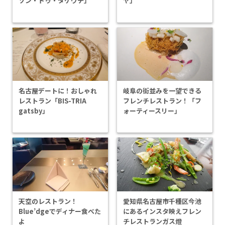
ゾン・ドゥ・タケウチ」
ヤ」
岐阜の街並みを一望できる
名古屋デートに！おしゃれ
フレンチレストラン！「フ
レストラン「BIS-TRIA
ォーティースリー」
gatsby」
天空のレストラン！
愛知県名古屋市千種区今池
Blue’dgeでディナー食べた
にあるインスタ映えフレン
よ
チレストランガス燈