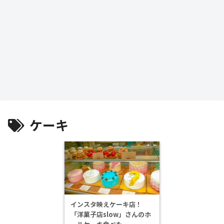
ケーキ
インスタ映えケーキ店！
「洋菓子店slow」さんのホ