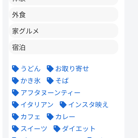
外食
家グルメ
宿泊
うどん
お取り寄せ
かき氷
そば
アフタヌーンティー
イタリアン
インスタ映え
カフェ
カレー
スイーツ
ダイエット