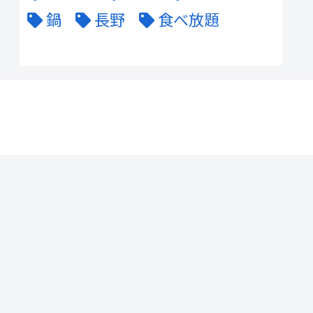
鍋
長野
食べ放題