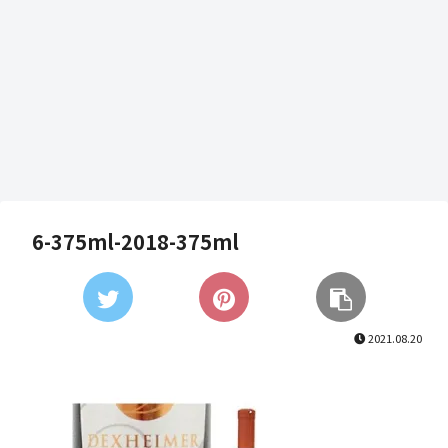
6-375ml-2018-375ml
2021.08.20