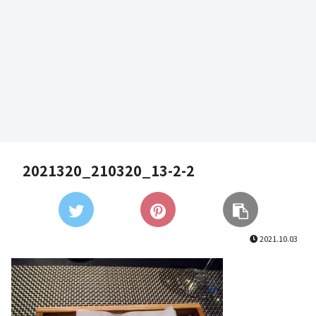
2021320_210320_13-2-2
2021.10.03