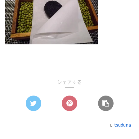
シェアする
tsuduna