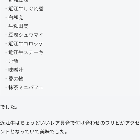
・近江牛しぐれ煮

・白和え

・生麩田楽

・豆腐シュウマイ

・近江牛コロッケ

・近江牛ステーキ

・ご飯

・味噌汁

・香の物

・抹茶ミニパフェ
でした。
近江牛はちょうどいいレア具合で付け合わせのワサビがアクセ
ントとなっていて美味でした。