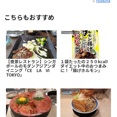
tsuduna
こちらもおすすめ
Uncategorized
Uncategorized
【夜景レストラン】シンガ
１袋たったの２５０kcal!
ポールのモダンアジアンダ
ダイエット中のおつまみ
イニング「CE LA VI
に！「揚げホルモン」
TOKYO」
Uncategorized
Uncategorized