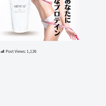
Post Views:
1,126