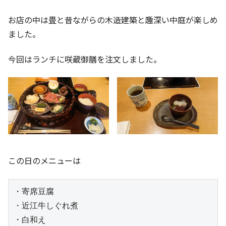
お店の中は畳と昔ながらの木造建築と趣深い中庭が楽しめ
ました。
今回はランチに咲蔵御膳を注文しました。
この日のメニューは
・寄席豆腐

・近江牛しぐれ煮

・白和え
