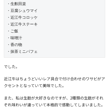
・生麩田楽

・豆腐シュウマイ

・近江牛コロッケ

・近江牛ステーキ

・ご飯

・味噌汁

・香の物

・抹茶ミニパフェ
でした。
近江牛はちょうどいいレア具合で付け合わせのワサビがア
クセントとなっていて美味でした。
また、私は生麩が大好きなのですが、2種類の生麩がそれ
ぞれ味わいが違っていて本格的で感動してしまいました。