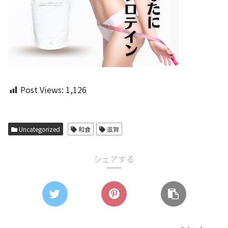
Post Views:
1,126
Uncategorized
和食
滋賀
シェアする