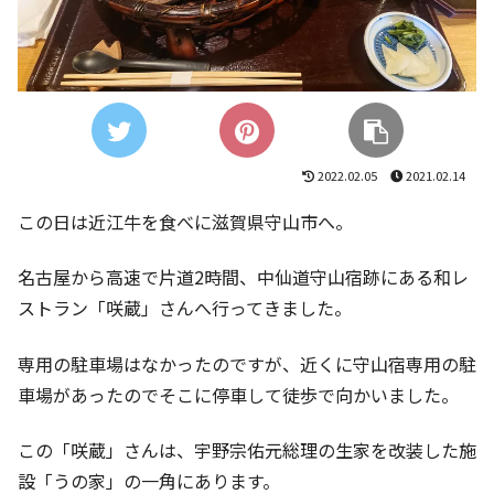
2022.02.05
2021.02.14
この日は近江牛を食べに滋賀県守山市へ。
名古屋から高速で片道2時間、中仙道守山宿跡にある和レ
ストラン「咲蔵」さんへ行ってきました。
専用の駐車場はなかったのですが、近くに守山宿専用の駐
車場があったのでそこに停車して徒歩で向かいました。
この「咲蔵」さんは、宇野宗佑元総理の生家を改装した施
設「うの家」の一角にあります。