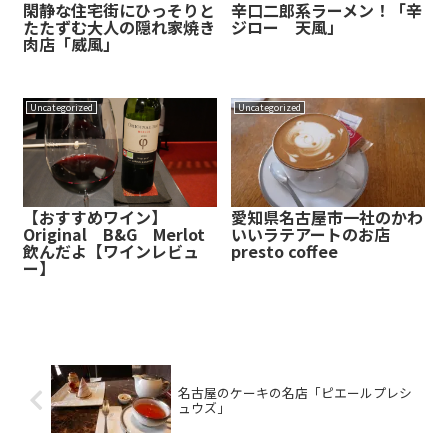
閑静な住宅街にひっそりと
辛口二郎系ラーメン！「辛
たたずむ大人の隠れ家焼き
ジロー 天風」
肉店「威風」
Uncategorized
Uncategorized
【おすすめワイン】
愛知県名古屋市一社のかわ
Original B&G Merlot
いいラテアートのお店
飲んだよ【ワインレビュ
presto coffee
ー】
名古屋のケーキの名店「ピエールプレシ
ュウズ」