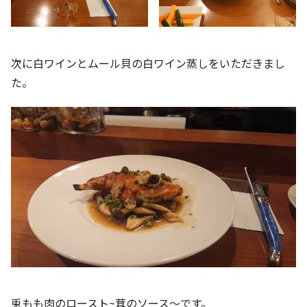
次に白ワインとムール貝の白ワイン蒸しをいただきまし
た。
兎もも肉のロースト~茸のソース～です。