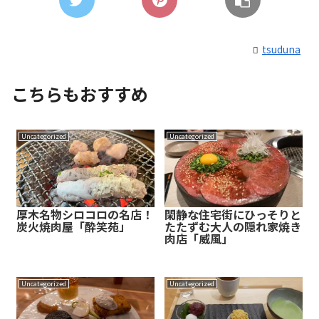
tsuduna
こちらもおすすめ
Uncategorized
Uncategorized
厚木名物シロコロの名店！
閑静な住宅街にひっそりと
炭火焼肉屋「酔笑苑」
たたずむ大人の隠れ家焼き
肉店「威風」
Uncategorized
Uncategorized