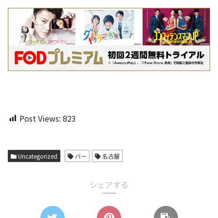
Post Views:
823
Uncategorized
バー
名古屋
シェアする