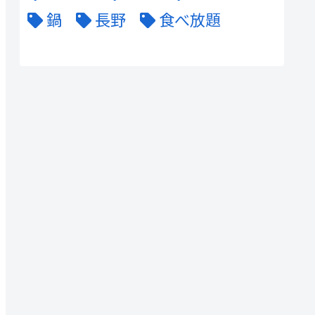
鍋
長野
食べ放題