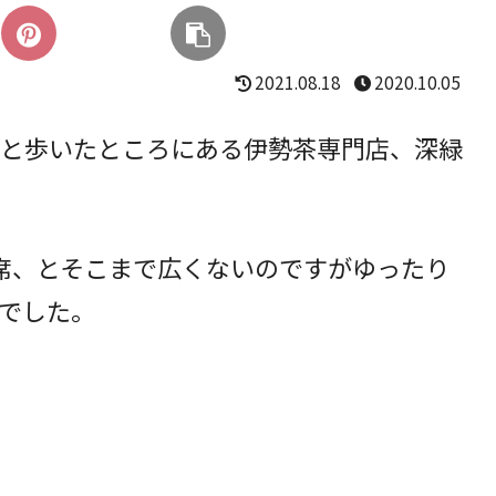
2021.08.18
2020.10.05
と歩いたところにある伊勢茶専門店、深緑
席、とそこまで広くないのですがゆったり
でした。