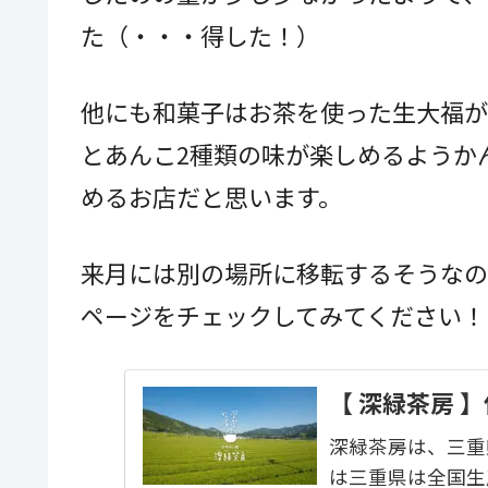
た（・・・得した！）
他にも和菓子はお茶を使った生大福が
とあんこ2種類の味が楽しめるようか
めるお店だと思います。
来月には別の場所に移転するそうなの
ページをチェックしてみてください！
【 深緑茶房 
深緑茶房は、三重
は三重県は全国生