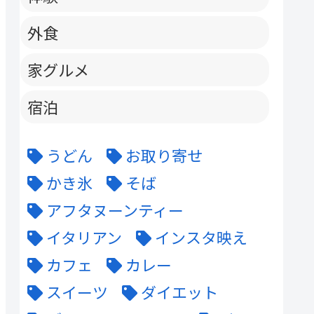
外食
家グルメ
宿泊
うどん
お取り寄せ
かき氷
そば
アフタヌーンティー
イタリアン
インスタ映え
カフェ
カレー
スイーツ
ダイエット