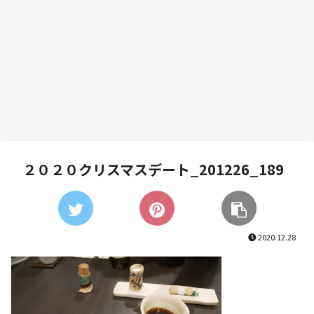
２０２０クリスマスデート_201226_189
2020.12.28