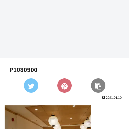
P1080900
2021.01.10