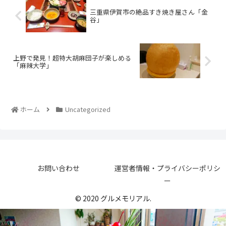
三重県伊賀市の絶品すき焼き屋さん「金
谷」
上野で発見！超特大胡麻団子が楽しめる
「麻辣大学」
ホーム
Uncategorized
お問い合わせ
運営者情報・プライバシーポリシ
ー
© 2020 グルメモリアル.