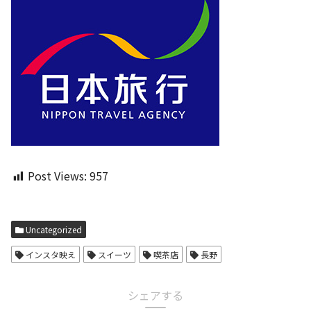
Post Views:
957
Uncategorized
インスタ映え
スイーツ
喫茶店
長野
シェアする