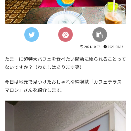
2021.10.07
2021.05.13
たまーに超特大パフェを食べたい衝動に駆られることって
ないですか？（わたしはあります笑）
今日は地元で見つけたおしゃれな純喫茶「カフェテラス
マロン」さんを紹介します。