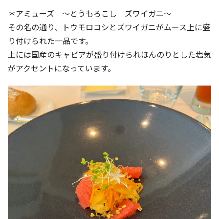
＊アミューズ ～とうもろこし ズワイガニ～
その名の通り、トウモロコシとズワイガニがムース上に盛
り付けられた一品です。
上には国産のキャビアが盛り付けられほんのりとした塩気
がアクセントになっています。