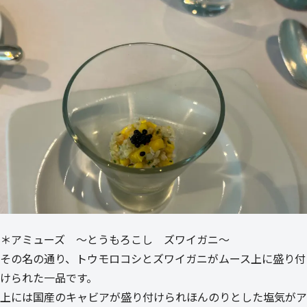
＊アミューズ ～とうもろこし ズワイガニ～
その名の通り、トウモロコシとズワイガニがムース上に盛り付
けられた一品です。
上には国産のキャビアが盛り付けられほんのりとした塩気がア