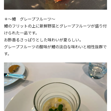
＊～鱧 グレープフルーツ～
鱧のフリットの上に新鮮野菜とグレープフルーツが盛り付
けられた一品です。
お酢香るさっぱりとした味わいが夏らしい。
グレープフルーツの酸味が鱧の淡白な味わいと相性抜群で
す。