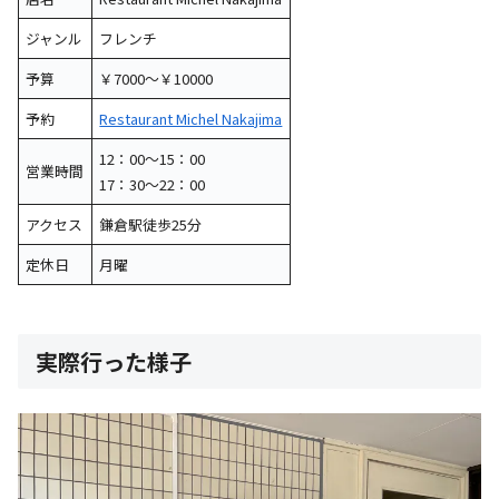
ジャンル
フレンチ
予算
￥7000～￥10000
予約
Restaurant Michel Nakajima
12：00～15：00
営業時間
17：30～22：00
アクセス
鎌倉駅徒歩25分
定休日
月曜
実際行った様子