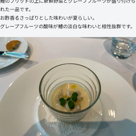
鱧のフリットの上に新鮮野菜とグレープフルーツが盛り付けら
れた一品です。
お酢香るさっぱりとした味わいが夏らしい。
グレープフルーツの酸味が鱧の淡白な味わいと相性抜群です。