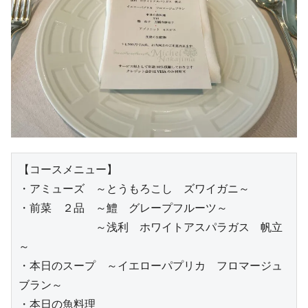
【コースメニュー】

・アミューズ　～とうもろこし　ズワイガニ～

・前菜　２品　～鱧　グレープフルーツ～

　　　　　　　～浅利　ホワイトアスパラガス　帆立
～

・本日のスープ　～イエローパプリカ　フロマージュ
ブラン～

・本日の魚料理
