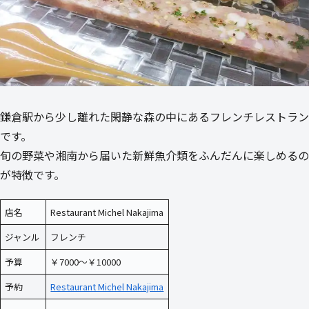
鎌倉駅から少し離れた閑静な森の中にあるフレンチレストラン
です。
旬の野菜や湘南から届いた新鮮魚介類をふんだんに楽しめるの
が特徴です。
店名
Restaurant Michel Nakajima
ジャンル
フレンチ
予算
￥7000～￥10000
予約
Restaurant Michel Nakajima