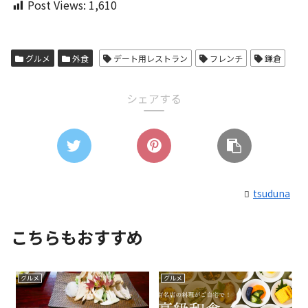
Post Views:
1,610
グルメ
外食
デート用レストラン
フレンチ
鎌倉
シェアする
tsuduna
こちらもおすすめ
グルメ
グルメ