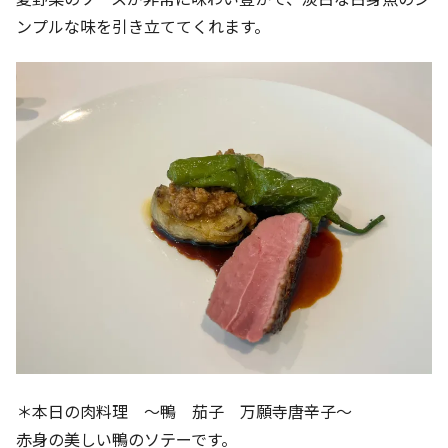
ンプルな味を引き立ててくれます。
＊本日の肉料理 ～鴨 茄子 万願寺唐辛子～
赤身の美しい鴨のソテーです。