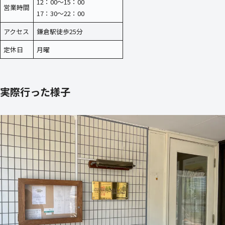
12：00～15：00
営業時間
17：30～22：00
アクセス
鎌倉駅徒歩25分
定休日
月曜
実際行った様子