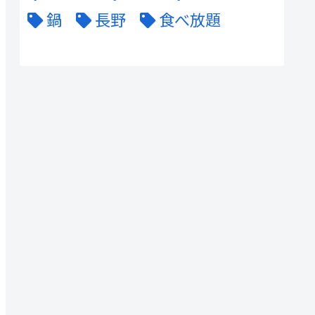
鍋
長野
食べ放題