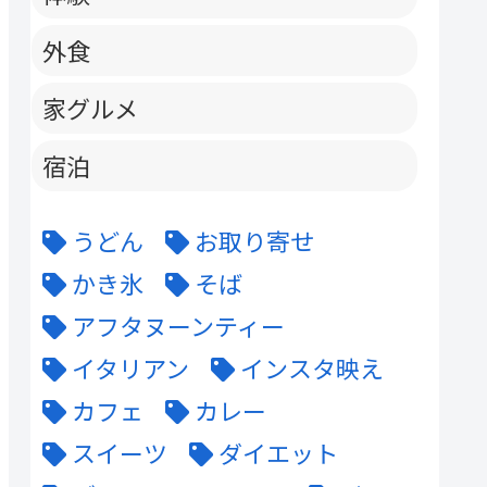
外食
家グルメ
宿泊
うどん
お取り寄せ
かき氷
そば
アフタヌーンティー
イタリアン
インスタ映え
カフェ
カレー
スイーツ
ダイエット