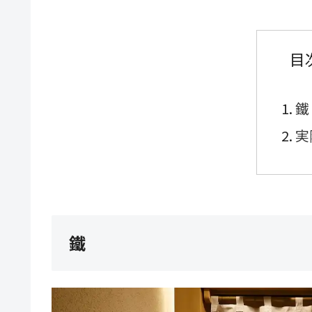
目
鐵
実
鐵