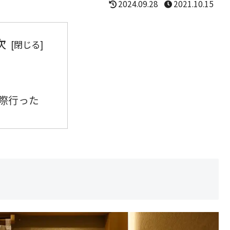
2024.09.28
2021.10.15
次
際行った