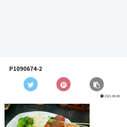
P1090674-2
2021.06.08