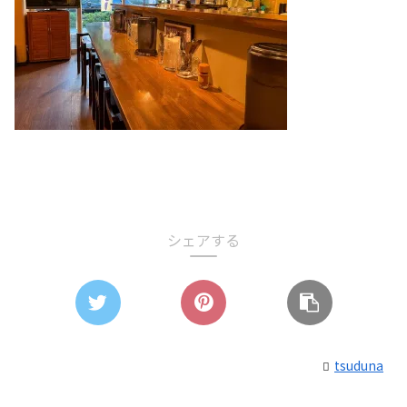
シェアする
tsuduna