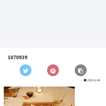
1070939
2020.12.06