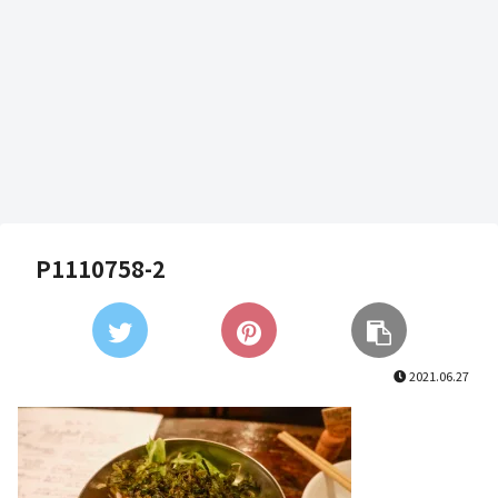
P1110758-2
2021.06.27