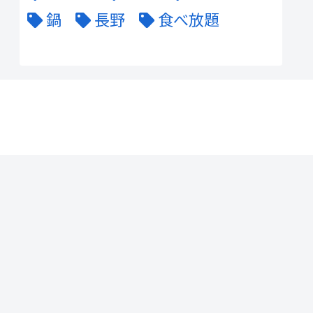
鍋
長野
食べ放題