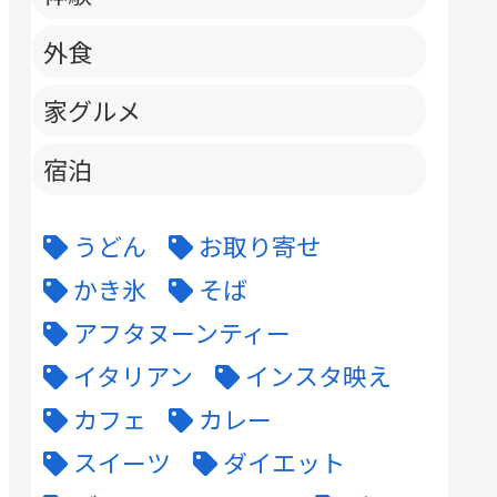
外食
家グルメ
宿泊
うどん
お取り寄せ
かき氷
そば
アフタヌーンティー
イタリアン
インスタ映え
カフェ
カレー
スイーツ
ダイエット